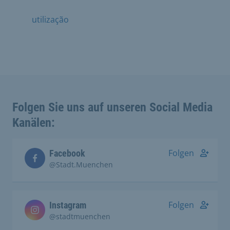
utilização
Folgen Sie uns auf unseren Social Media
Kanälen:
Folgen
Facebook
@Stadt.Muenchen
Folgen
Instagram
@stadtmuenchen