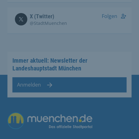
Folgen
X (Twitter)
@StadtMuenchen
Immer aktuell: Newsletter der
Landeshauptstadt München
Anmelden
Übergreifende Links