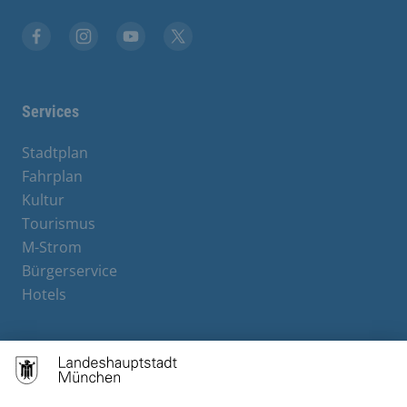
Facebook
Instagram
YouTube
X
Services
Stadtplan
Fahrplan
Kultur
Tourismus
M-Strom
Bürgerservice
Hotels
Contact
Barrierefreiheit