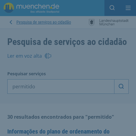
Open sear
Op
Pesquisa de serviços ao cidadão
Pesquisa de serviços ao cidadão
Ler em voz alta
Pesquisar serviços
Inicia
30 resultados encontrados para "permitido"
Informações do plano de ordenamento do