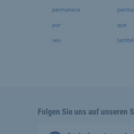
permanece
perma
por
que
seu
tamb
Folgen Sie uns auf unseren 