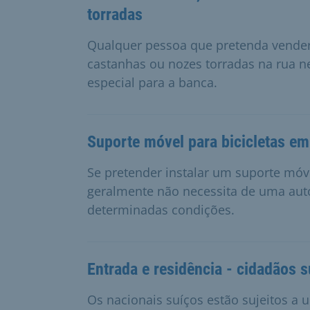
torradas
Qualquer pessoa que pretenda vender f
castanhas ou nozes torradas na rua ne
especial para a banca.
Suporte móvel para bicicletas em
Se pretender instalar um suporte móvel
geralmente não necessita de uma auto
determinadas condições.
Entrada e residência - cidadãos 
Os nacionais suíços estão sujeitos a