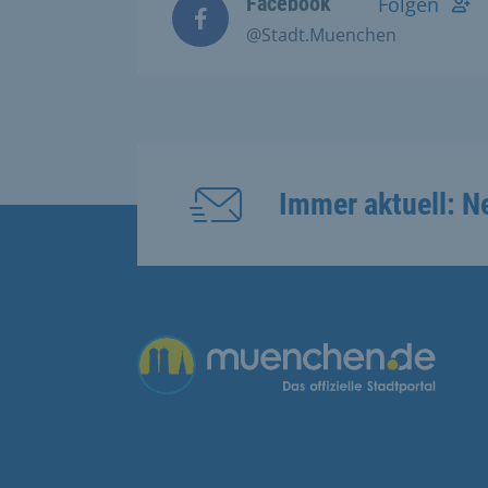
Facebook
Folgen
@Stadt.Muenchen
Immer aktuell: N
Übergreifende Links