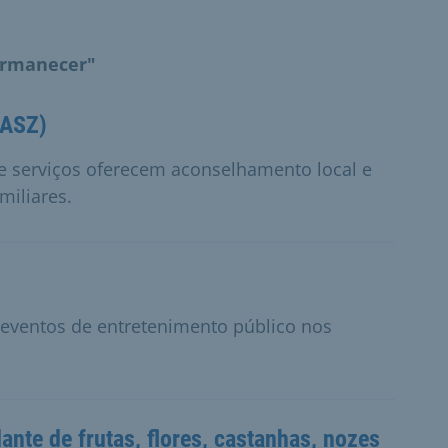
ermanecer"
(ASZ)
de serviços oferecem aconselhamento local e
miliares.
s eventos de entretenimento público nos
nte de frutas, flores, castanhas, nozes