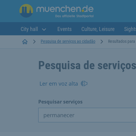
City hall
Events
Culture, Leisure
Sight
Startseite
Pesquisa de serviços ao cidadão
Resultados para
Pesquisa de serviços
Ler em voz alta
Pesquisar serviços