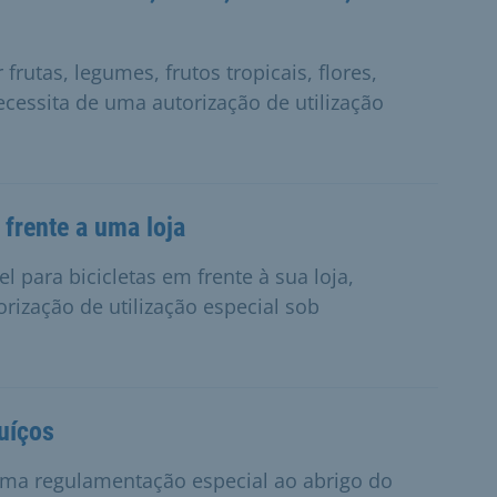
rutas, legumes, frutos tropicais, flores,
cessita de uma autorização de utilização
 frente a uma loja
 para bicicletas em frente à sua loja,
rização de utilização especial sob
suíços
 uma regulamentação especial ao abrigo do