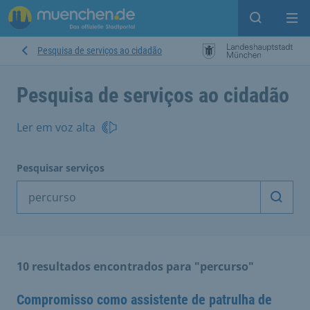
Open sear
Op
Pesquisa de serviços ao cidadão
Pesquisa de serviços ao cidadão
Ler em voz alta
Pesquisar serviços
Inicia
10 resultados encontrados para "percurso"
Compromisso como assistente de patrulha de