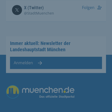
Folgen
X (Twitter)
@StadtMuenchen
Immer aktuell: Newsletter der
Landeshauptstadt München
Anmelden
Übergreifende Links