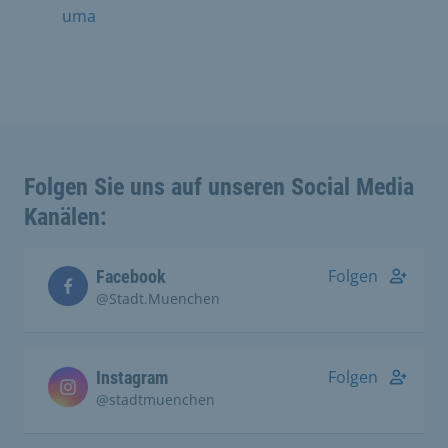
uma
Folgen Sie uns auf unseren Social Media
Kanälen:
Folgen
Facebook
@Stadt.Muenchen
Folgen
Instagram
@stadtmuenchen