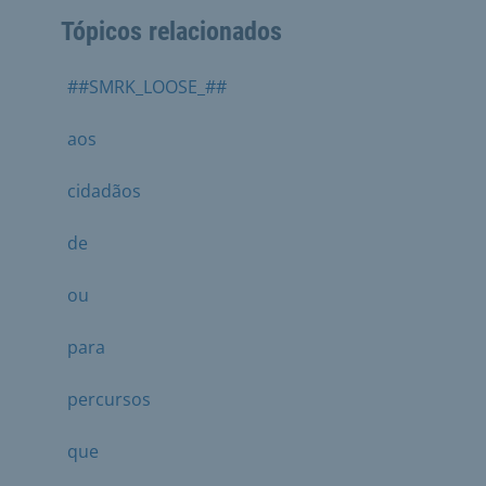
Tópicos relacionados
##SMRK_LOOSE_##
aos
cidadãos
de
ou
para
percursos
que