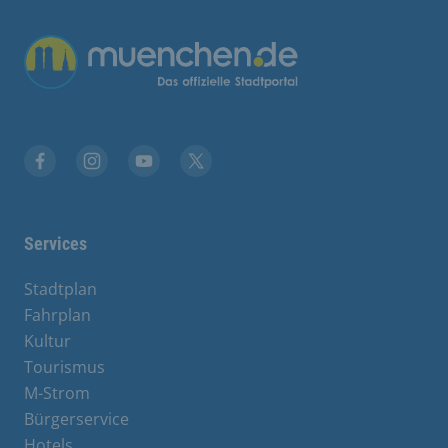
Übergreifende Links
Facebook
Instagram
YouTube
X
Services
Stadtplan
Fahrplan
Kultur
Tourismus
M-Strom
Bürgerservice
Hotels