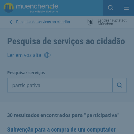
Open sear
Op
Pesquisa de serviços ao cidadão
Pesquisa de serviços ao cidadão
Ler em voz alta
Pesquisar serviços
Inicia
30 resultados encontrados para "participativa"
Subvenção para a compra de um computador