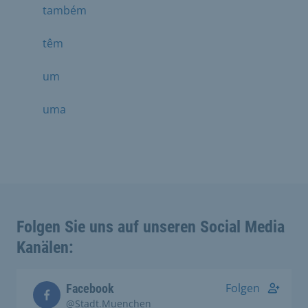
também
têm
um
uma
Folgen Sie uns auf unseren Social Media
Kanälen:
Folgen
Facebook
@Stadt.Muenchen