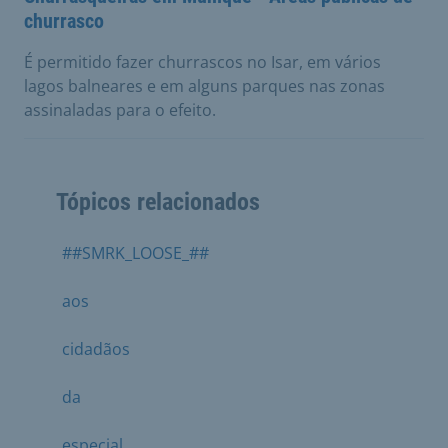
churrasco
É permitido fazer churrascos no Isar, em vários
lagos balneares e em alguns parques nas zonas
assinaladas para o efeito.
Tópicos relacionados
##SMRK_LOOSE_##
aos
cidadãos
da
especial,