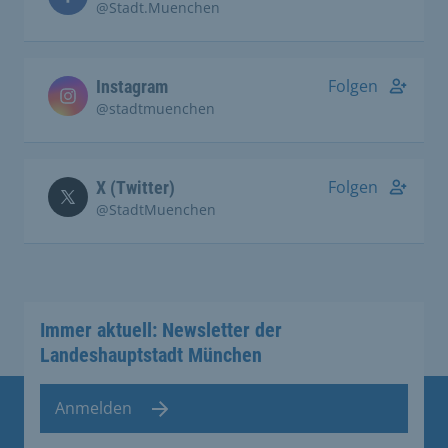
@Stadt.Muenchen
Folgen
Instagram
@stadtmuenchen
Folgen
X (Twitter)
@StadtMuenchen
Immer aktuell: Newsletter der
Landeshauptstadt München
Anmelden