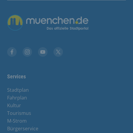
Übergreifende Links
Facebook
Instagram
YouTube
X
Services
Stadtplan
Fahrplan
Kultur
Tourismus
M-Strom
Bürgerservice