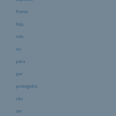
frente
loja,
não
ou
para
por
protegidos
são
ser