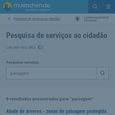
Open sear
Op
Pesquisa de serviços ao cidadão
Pesquisa de serviços ao cidadão
Ler em voz alta
Pesquisar serviços
Inicia
9 resultados encontrados para "paisagem"
Abate de árvores - zonas de paisagem protegida