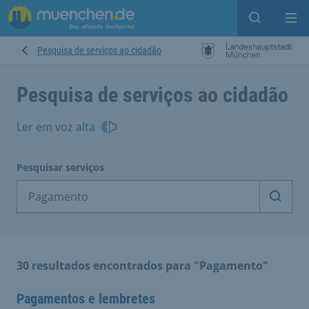
Open sear
Op
Pesquisa de serviços ao cidadão
Pesquisa de serviços ao cidadão
Ler em voz alta
Pesquisar serviços
Inicia
30 resultados encontrados para "Pagamento"
Pagamentos e lembretes