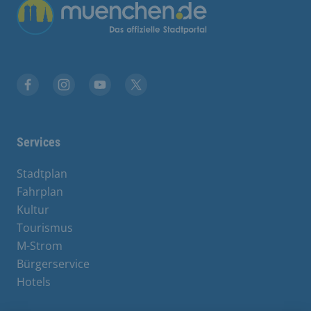
Übergreifende Links
Facebook
Instagram
YouTube
X
Services
Stadtplan
Fahrplan
Kultur
Tourismus
M-Strom
Bürgerservice
Hotels