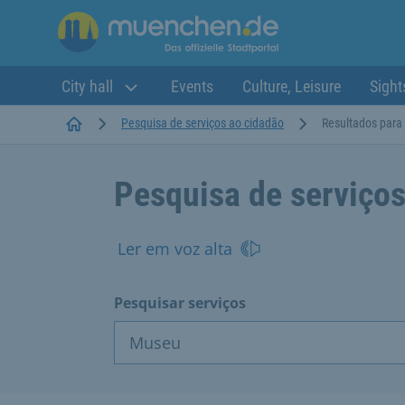
City hall
Events
Culture, Leisure
Sight
Startseite
Pesquisa de serviços ao cidadão
Resultados para
Pesquisa de serviços
Ler em voz alta
Pesquisar serviços