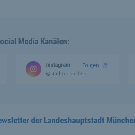
Social Media Kanälen:
Instagram
Folgen
@stadtmuenchen
ewsletter der Landeshauptstadt Münche