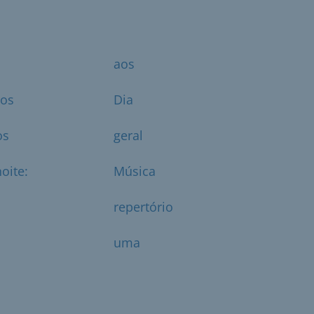
aos
ãos
Dia
os
geral
oite:
Música
repertório
uma