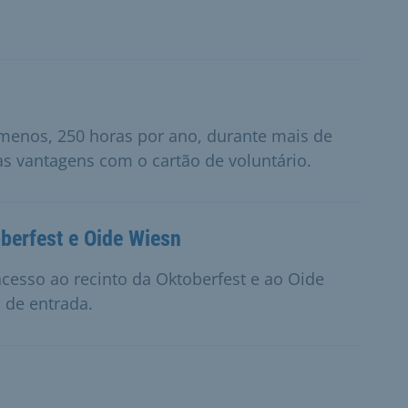
o menos, 250 horas por ano, durante mais de
as vantagens com o cartão de voluntário.
oberfest e Oide Wiesn
cesso ao recinto da Oktoberfest e ao Oide
 de entrada.