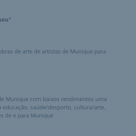
seu"
bras de arte de artistas de Munique para
 de Munique com baixos rendimentos uma
 educação, saúde/desporto, cultura/arte,
es de e para Munique