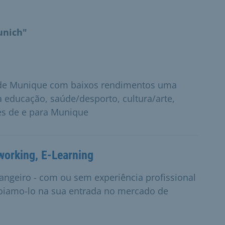
unich"
 de Munique com baixos rendimentos uma
 educação, saúde/desporto, cultura/arte,
es de e para Munique
working, E-Learning
angeiro - com ou sem experiência profissional
apoiamo-lo na sua entrada no mercado de