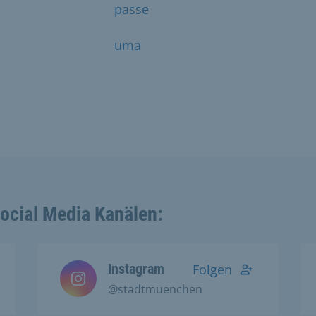
passe
uma
Social Media Kanälen:
Instagram
Folgen
@stadtmuenchen