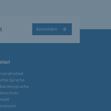
n
Anmelden
ntact
rrierefreiheit
ichte Sprache
bärdensprache
tenschutz
ntakt
pressum