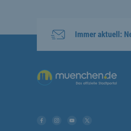
Immer aktuell: N
Übergreifende Links
Facebook
Instagram
YouTube
X