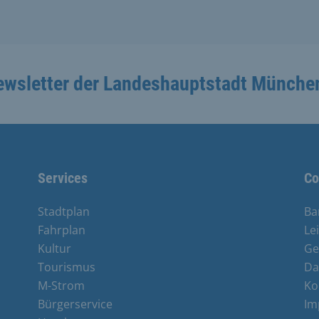
ewsletter der Landeshauptstadt Münche
Services
Co
Stadtplan
Ba
Fahrplan
Le
Kultur
Ge
Tourismus
Da
M-Strom
Ko
Bürgerservice
Im