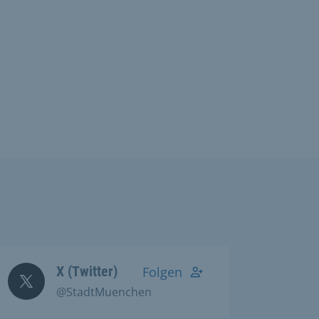
X (Twitter)
Folgen
@StadtMuenchen