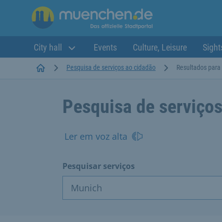
City hall
Events
Culture, Leisure
Sight
Startseite
Pesquisa de serviços ao cidadão
Resultados para
Pesquisa de serviços
Ler em voz alta
Pesquisar serviços