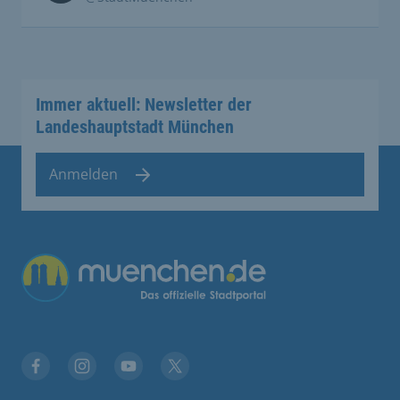
Immer aktuell: Newsletter der
Landeshauptstadt München
Anmelden
Übergreifende Links
Facebook
Instagram
YouTube
X