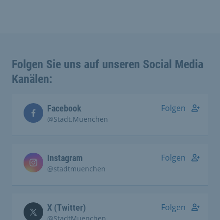
Folgen Sie uns auf unseren Social Media
Kanälen:
Folgen
Facebook
@Stadt.Muenchen
Folgen
Instagram
@stadtmuenchen
Folgen
X (Twitter)
@StadtMuenchen