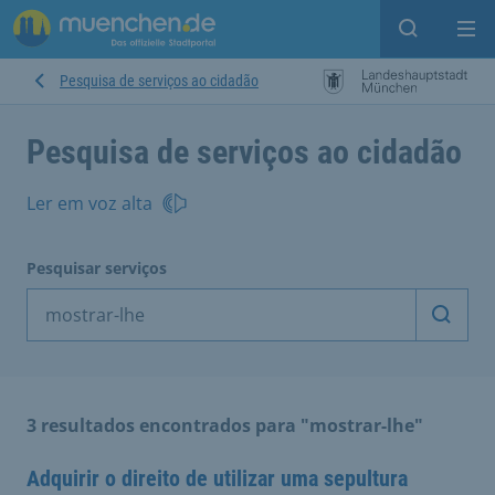
Open sear
Op
Pesquisa de serviços ao cidadão
Pesquisa de serviços ao cidadão
Ler em voz alta
Pesquisar serviços
Inicia
3 resultados encontrados para "mostrar-lhe"
Adquirir o direito de utilizar uma sepultura