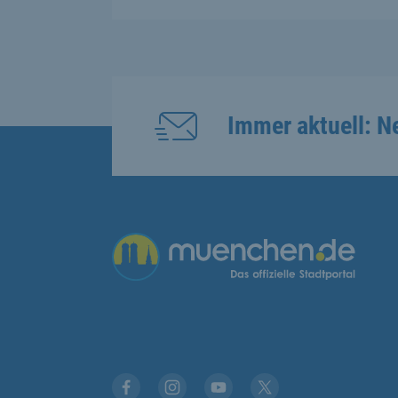
Immer aktuell: N
Übergreifende Links