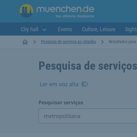
City hall
Events
Culture, Leisure
Sight
Startseite
Pesquisa de serviços ao cidadão
Resultados para 
Pesquisa de serviços
Ler em voz alta
Pesquisar serviços