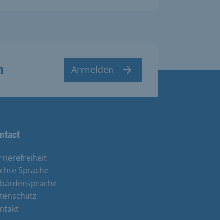
n
Anmelden
ntact
rrierefreiheit
ichte Sprache
bärdensprache
tenschutz
ntakt