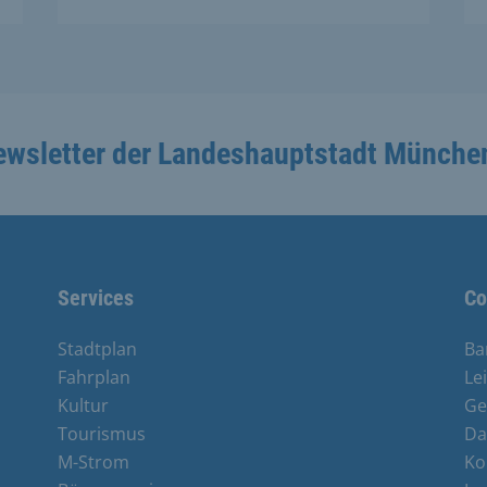
ewsletter der Landeshauptstadt Münche
Services
Co
Stadtplan
Ba
Fahrplan
Le
Kultur
Ge
Tourismus
Da
M-Strom
Ko