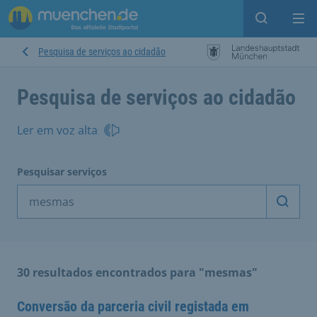
Open sear
Op
Pesquisa de serviços ao cidadão
Pesquisa de serviços ao cidadão
Ler em voz alta
Pesquisar serviços
Inicia
30 resultados encontrados para "mesmas"
Conversão da parceria civil registada em