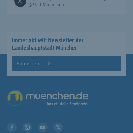
@StadtMuenchen
Immer aktuell: Newsletter der
Landeshauptstadt München
Anmelden
Übergreifende Links