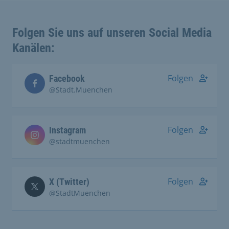
Folgen Sie uns auf unseren Social Media
Kanälen:
Folgen
Facebook
@Stadt.Muenchen
Folgen
Instagram
@stadtmuenchen
Folgen
X (Twitter)
@StadtMuenchen