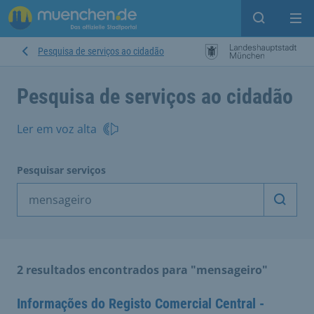
Open sear
Op
Pesquisa de serviços ao cidadão
Pesquisa de serviços ao cidadão
Ler em voz alta
Pesquisar serviços
Inicia
2 resultados encontrados para "mensageiro"
Informações do Registo Comercial Central -