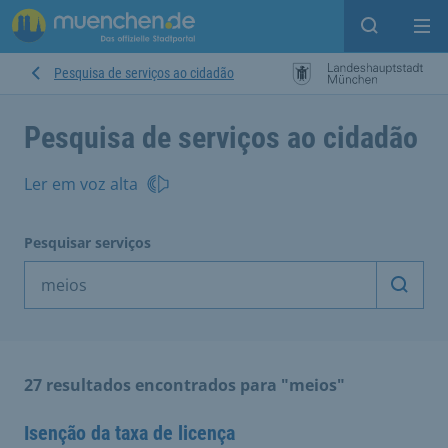
Open sear
Op
Pesquisa de serviços ao cidadão
Pesquisa de serviços ao cidadão
Ler em voz alta
Pesquisar serviços
Inicia
27 resultados encontrados para "meios"
Isenção da taxa de licença