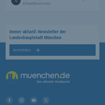
@StadtMuenchen
Immer aktuell: Newsletter der
Landeshauptstadt München
Anmelden
Übergreifende Links