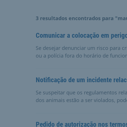
3 resultados encontrados para "ma
Comunicar a colocação em perigo
Se desejar denunciar um risco para cr
ou a polícia fora do horário de funci
Notificação de um incidente rel
Se suspeitar que os regulamentos rel
dos animais estão a ser violados, pod
Pedido de autorização nos termo