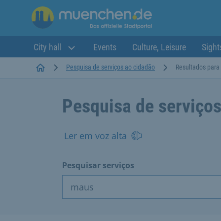
City hall
Events
Culture, Leisure
Sight
Startseite
Pesquisa de serviços ao cidadão
Resultados para
Pesquisa de serviços
Ler em voz alta
Pesquisar serviços