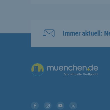
Immer aktuell: N
Übergreifende Links