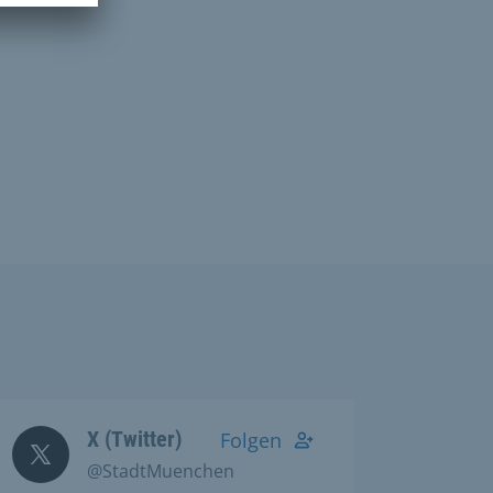
X (Twitter)
Folgen
@StadtMuenchen