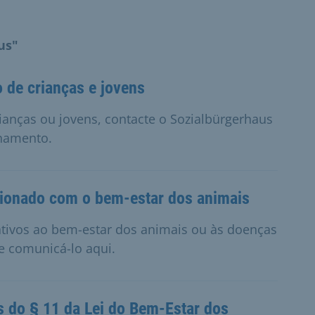
us"
 de crianças e jovens
ianças ou jovens, contacte o Sozialbürgerhaus
onamento.
acionado com o bem-estar dos animais
ativos ao bem-estar dos animais ou às doenças
e comunicá-lo aqui.
s do § 11 da Lei do Bem-Estar dos