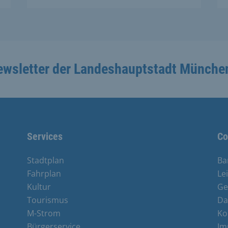
ewsletter der Landeshauptstadt Münche
Services
Co
Stadtplan
Ba
Fahrplan
Le
Kultur
Ge
Tourismus
Da
M-Strom
Ko
Bürgerservice
Im