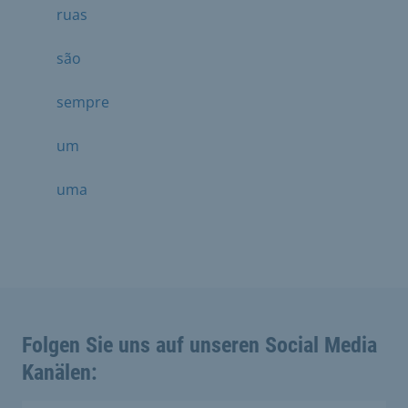
ruas
são
sempre
um
uma
Folgen Sie uns auf unseren Social Media
Kanälen: