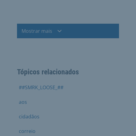
Mostrar mais
Tópicos relacionados
##SMRK_LOOSE_##
aos
cidadãos
correio