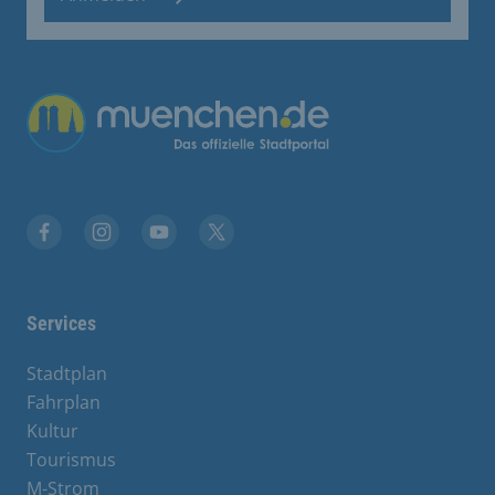
Übergreifende Links
Facebook
Instagram
YouTube
X
Services
Stadtplan
Fahrplan
Kultur
Tourismus
M-Strom