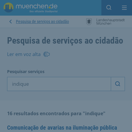
Open sear
Op
Pesquisa de serviços ao cidadão
Pesquisa de serviços ao cidadão
Ler em voz alta
Pesquisar serviços
Inicia
16 resultados encontrados para "indique"
Comunicação de avarias na iluminação pública