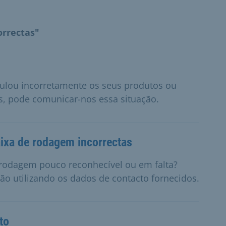
orrectas"
tulou incorretamente os seus produtos ou
s, pode comunicar-nos essa situação.
ixa de rodagem incorrectas
rodagem pouco reconhecível ou em falta?
o utilizando os dados de contacto fornecidos.
to