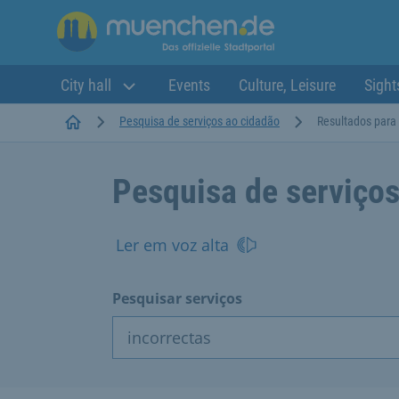
City hall
Events
Culture, Leisure
Sight
Startseite
Pesquisa de serviços ao cidadão
Resultados para 
Pesquisa de serviços
Ler em voz alta
Pesquisar serviços