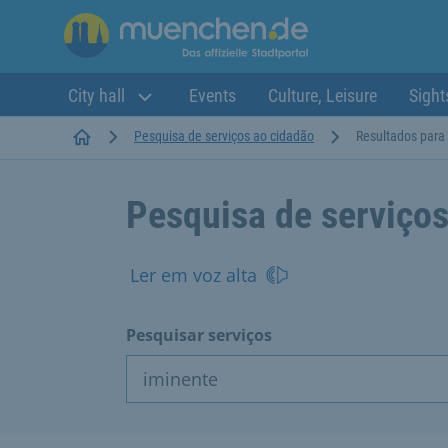
City hall
Events
Culture, Leisure
Sight
Startseite
Pesquisa de serviços ao cidadão
Resultados para 
Pesquisa de serviços
Ler em voz alta
Pesquisar serviços