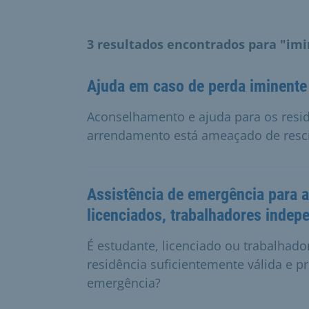
3 resultados encontrados para "im
Ajuda em caso de perda iminente
Aconselhamento e ajuda para os resi
arrendamento está ameaçado de resci
Assistência de emergência para a
licenciados, trabalhadores indep
É estudante, licenciado ou trabalhad
residência suficientemente válida e p
emergência?