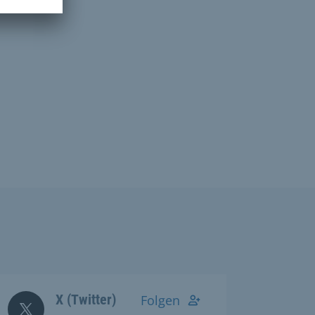
X (Twitter)
Folgen