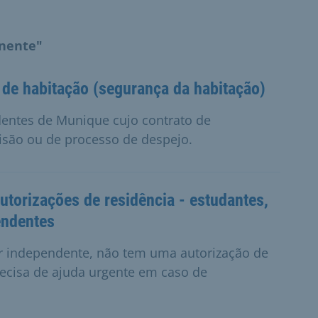
inente"
 de habitação (segurança da habitação)
dentes de Munique cujo contrato de
são ou de processo de despejo.
utorizações de residência - estudantes,
endentes
or independente, não tem uma autorização de
recisa de ajuda urgente em caso de