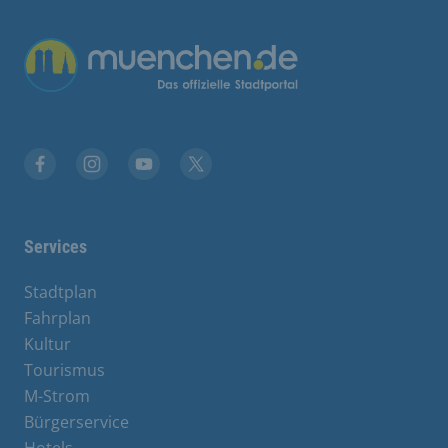
Übergreifende Links
Facebook
Instagram
YouTube
X
Services
Stadtplan
Fahrplan
Kultur
Tourismus
M-Strom
Bürgerservice