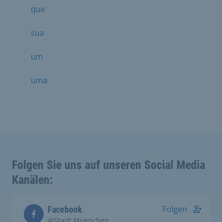
que
sua
um
uma
Folgen Sie uns auf unseren Social Media
Kanälen:
Folgen
Facebook
@Stadt.Muenchen