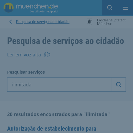
Open sear
Op
Pesquisa de serviços ao cidadão
Pesquisa de serviços ao cidadão
Ler em voz alta
Pesquisar serviços
Inicia
20 resultados encontrados para "ilimitada"
Autorização de estabelecimento para