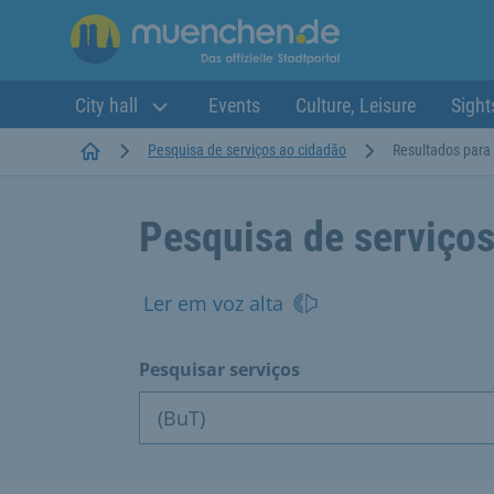
City hall
Events
Culture, Leisure
Sight
Startseite
Pesquisa de serviços ao cidadão
Resultados para 
Pesquisa de serviços
Ler em voz alta
Pesquisar serviços