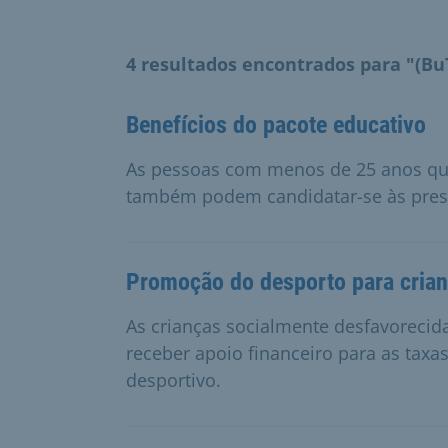
4 resultados encontrados para "(Bu
Benefícios do pacote educativo
As pessoas com menos de 25 anos qu
também podem candidatar-se às prest
Promoção do desporto para cria
As crianças socialmente desfavoreci
receber apoio financeiro para as taxa
desportivo.