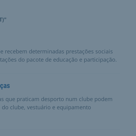
T)"
e recebem determinadas prestações sociais
ações do pacote de educação e participação.
nças
das que praticam desporto num clube podem
s do clube, vestuário e equipamento