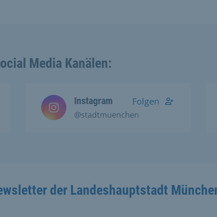
Social Media Kanälen:
Instagram
Folgen
@stadtmuenchen
ewsletter der Landeshauptstadt Münche