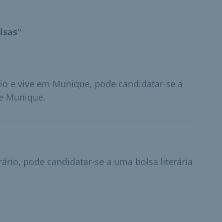
lsas"
ário e vive em Munique, pode candidatar-se a
de Munique.
erário, pode candidatar-se a uma bolsa literária