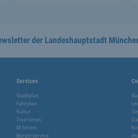
ewsletter der Landeshauptstadt Münche
Services
Co
Stadtplan
Ba
Fahrplan
Le
Kultur
Ge
Tourismus
Da
M-Strom
Ko
Bürgerservice
Im