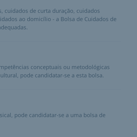
s, cuidados de curta duração, cuidados
idados ao domicílio - a Bolsa de Cuidados de
 adequadas.
competências conceptuais ou metodológicas
ltural, pode candidatar-se a esta bolsa.
sical, pode candidatar-se a uma bolsa de