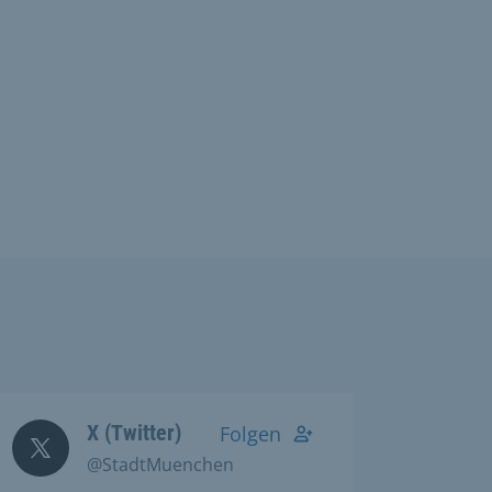
X (Twitter)
Folgen
@StadtMuenchen