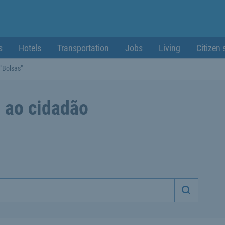
s
Hotels
Transportation
Jobs
Living
Citizen 
"Bolsas"
 ao cidadão
Iniciar p