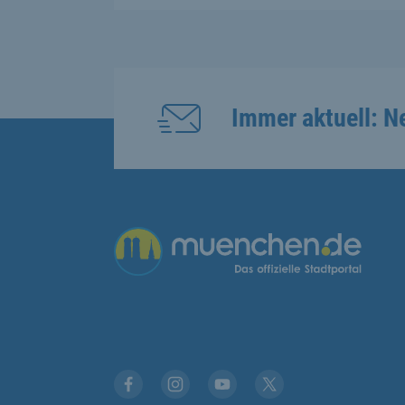
Immer aktuell: N
Übergreifende Links
Facebook
Instagram
YouTube
X