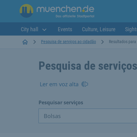
City hall
Events
Culture, Leisure
Sight
Startseite
Pesquisa de serviços ao cidadão
Resultados para 
Pesquisa de serviços
Ler em voz alta
Pesquisar serviços