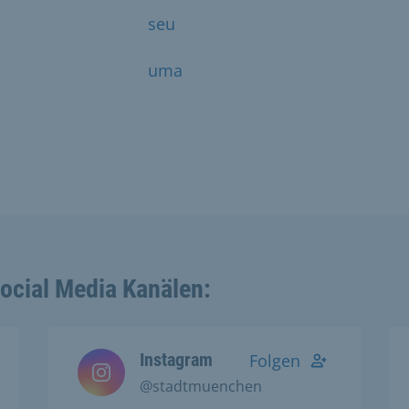
seu
uma
Social Media Kanälen:
Instagram
Folgen
@stadtmuenchen