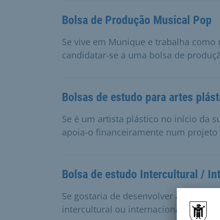
Bolsa de Produção Musical Pop
Se vive em Munique e trabalha como
candidatar-se a uma bolsa de produç
Bolsas de estudo para artes plást
Se é um artista plástico no início da 
apoia-o financeiramente num projeto 
Bolsa de estudo Intercultural / In
Se gostaria de desenvolver as suas c
intercultural ou internacional, pode c