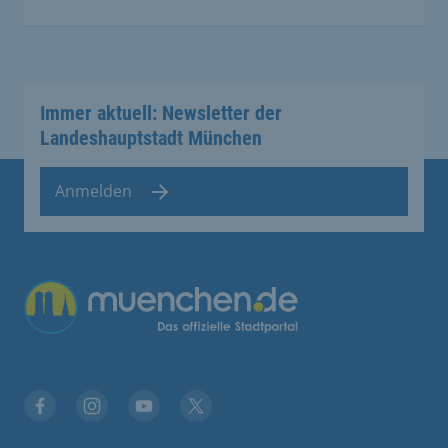
Immer aktuell: Newsletter der
Landeshauptstadt München
Anmelden
Übergreifende Links
Facebook
Instagram
YouTube
X