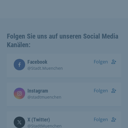
Folgen Sie uns auf unseren Social Media
Kanälen:
Folgen
Facebook
@Stadt.Muenchen
Folgen
Instagram
@stadtmuenchen
Folgen
X (Twitter)
@StadtMuenchen