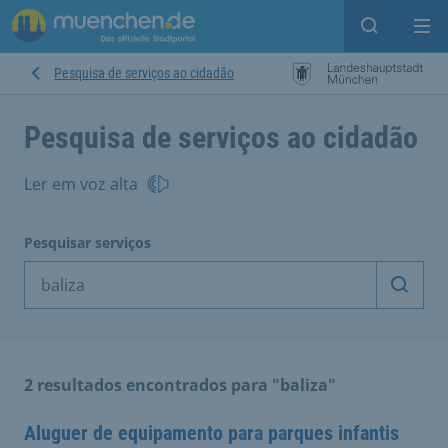
Open sear
Op
Pesquisa de serviços ao cidadão
Pesquisa de serviços ao cidadão
Ler em voz alta
Pesquisar serviços
Inicia
2 resultados encontrados para "baliza"
Aluguer de equipamento para parques infantis