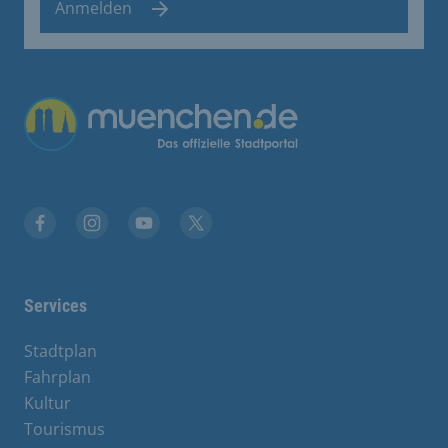
Anmelden
Übergreifende Links
Facebook
Instagram
YouTube
X
Services
Stadtplan
Fahrplan
Kultur
Tourismus