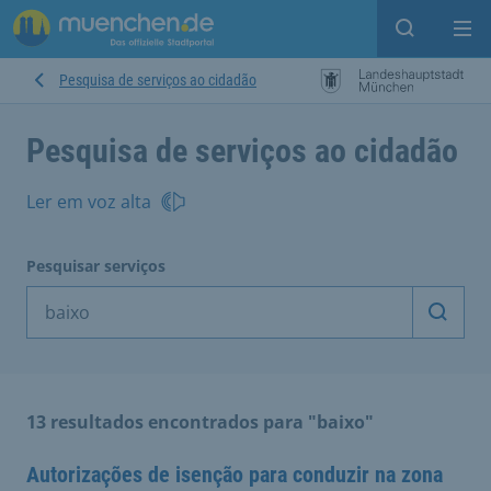
Open sear
Op
Pesquisa de serviços ao cidadão
Pesquisa de serviços ao cidadão
Ler em voz alta
Pesquisar serviços
Inicia
13 resultados encontrados para "baixo"
Autorizações de isenção para conduzir na zona