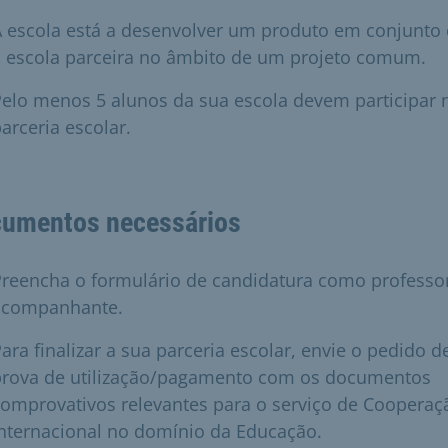
A escola está a desenvolver um produto em conjunto
a escola parceira no âmbito de um projeto comum.
elo menos 5 alunos da sua escola devem participar 
arceria escolar.
umentos necessários
Preencha o formulário de candidatura como professo
acompanhante.
ara finalizar a sua parceria escolar, envie o pedido d
prova de utilização/pagamento com os documentos
omprovativos relevantes para o serviço de Cooperaç
nternacional no domínio da Educação.