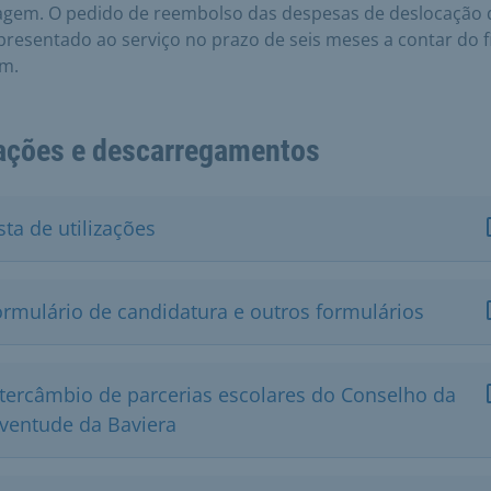
agem. O pedido de reembolso das despesas de deslocação 
presentado ao serviço no prazo de seis meses a contar do 
em.
ações e descarregamentos
sta de utilizações
ormulário de candidatura e outros formulários
ntercâmbio de parcerias escolares do Conselho da
uventude da Baviera