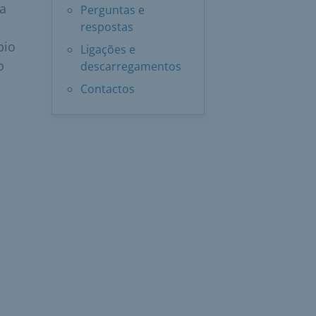
a
Perguntas e
respostas
bio
Ligações e
o
descarregamentos
Contactos