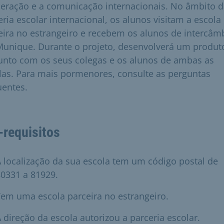
eração e a comunicação internacionais. No âmbito d
eria escolar internacional, os alunos visitam a escola
eira no estrangeiro e recebem os alunos de intercâm
unique. Durante o projeto, desenvolverá um produt
unto com os seus colegas e os alunos de ambas as
las. Para mais pormenores, consulte as perguntas
uentes.
-requisitos
 localização da sua escola tem um código postal de
0331 a 81929.
em uma escola parceira no estrangeiro.
 direção da escola autorizou a parceria escolar.