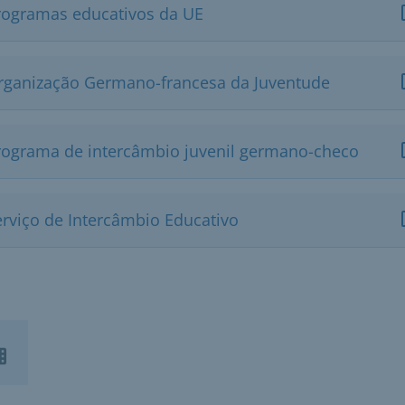
rogramas educativos da UE
rganização Germano-francesa da Juventude
rograma de intercâmbio juvenil germano-checo
erviço de Intercâmbio Educativo