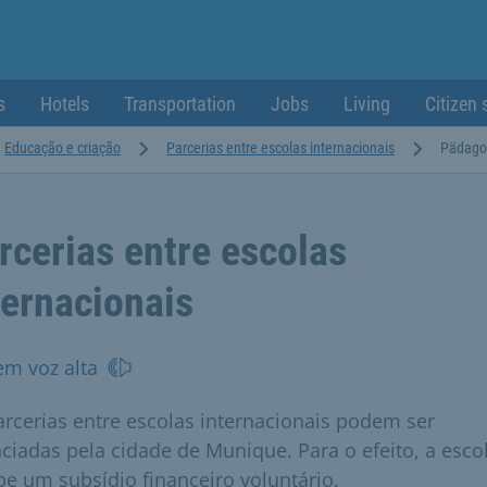
s
Hotels
Transportation
Jobs
Living
Citizen 
Educação e criação
Parcerias entre escolas internacionais
Pädagog
rcerias entre escolas
ternacionais
em voz alta
arcerias entre escolas internacionais podem ser
nciadas pela cidade de Munique. Para o efeito, a esco
be um subsídio financeiro voluntário.