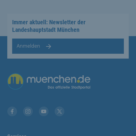
Immer aktuell: Newsletter der
Landeshauptstadt München
Anmelden
Übergreifende Links
Facebook
Instagram
YouTube
X