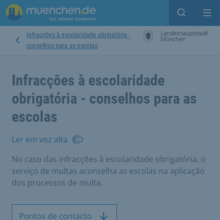
Open sear
Op
Infracções à escolaridade obrigatória -
conselhos para as escolas
Infracções à escolaridade
obrigatória - conselhos para as
escolas
Ler em voz alta
No caso das infracções à escolaridade obrigatória, o
serviço de multas aconselha as escolas na aplicação
dos processos de multa.
Pontos de contacto