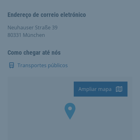
Endereço de correio eletrónico
Neuhauser Straße 39
80331 München
Como chegar até nós
Transportes públicos
Ampliar mapa