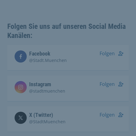
Folgen Sie uns auf unseren Social Media
Kanälen:
Folgen
Facebook
@Stadt.Muenchen
Folgen
Instagram
@stadtmuenchen
Folgen
X (Twitter)
@StadtMuenchen