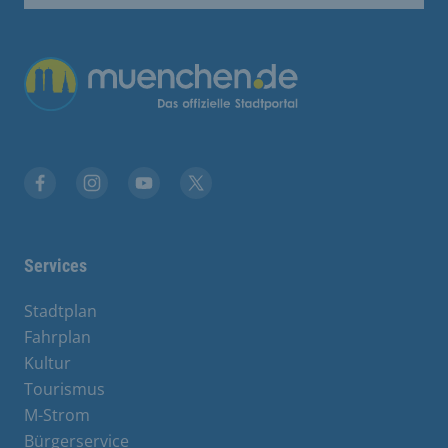
Übergreifende Links
Facebook
Instagram
YouTube
X
Services
Stadtplan
Fahrplan
Kultur
Tourismus
M-Strom
Bürgerservice