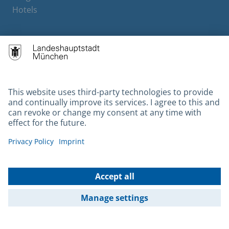
Hotels
Contact
Barrierefreiheit
Leichte Sprache
Gebärdensprache
Datenschutz
Kontakt
Impressum
© 2026 Portal München Betriebs GmbH & Co. KG - Ein Service der
Landeshauptstadt München und der Stadtwerke München GmbH