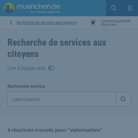
Open sear
Op
Recherche de services aux citoyens
Recherche de services aux
citoyens
Lire à haute voix
Recherche service
Démarr
4 résultats trouvés pour "valorisation"