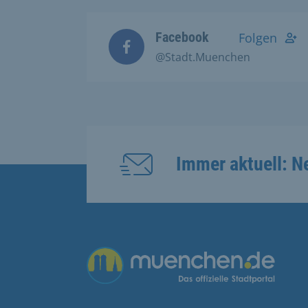
Facebook
Folgen
@Stadt.Muenchen
Immer aktuell: N
Übergreifende Links