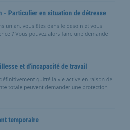
- Particulier en situation de détresse
s un an, vous êtes dans le besoin et vous
gence ? Vous pouvez alors faire une demande
llesse et d'incapacité de travail
éfinitivement quitté la vie active en raison de
nte totale peuvent demander une protection
ant temporaire