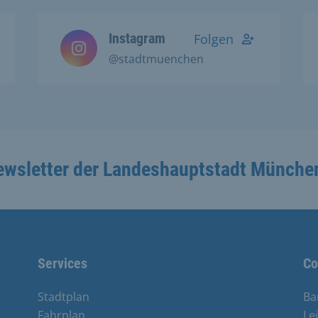
Instagram
Folgen
@stadtmuenchen
ewsletter der Landeshauptstadt Münche
Services
Co
Stadtplan
Ba
Fahrplan
Le