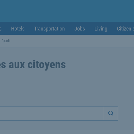
s
Hotels
Transportation
Jobs
Living
Citizen 
 "parti
s aux citoyens
Démarrer