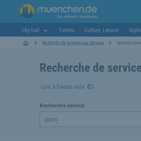
City hall
Events
Culture, Leisure
Sight
Startseite
Recherche de services aux citoyens
Résultats pour
Recherche de service
Lire à haute voix
Recherche service