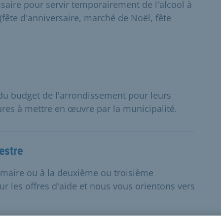
saire pour servir temporairement de l'alcool à
(fête d'anniversaire, marché de Noël, fête
 du budget de l'arrondissement pour leurs
res à mettre en œuvre par la municipalité.
estre
aire ou à la deuxième ou troisième
r les offres d'aide et nous vous orientons vers