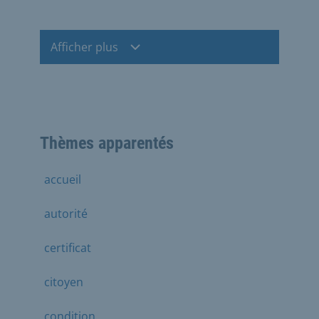
Afficher plus
Thèmes apparentés
accueil
autorité
certificat
citoyen
condition