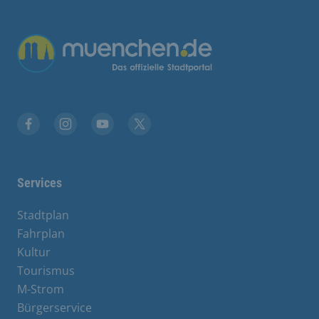
Übergreifende Links
Facebook
Instagram
YouTube
X
Services
Stadtplan
Fahrplan
Kultur
Tourismus
M-Strom
Bürgerservice