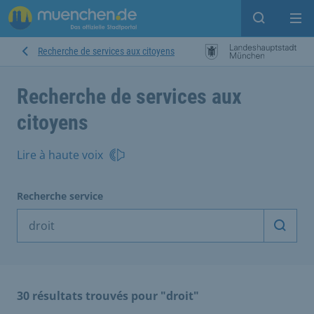
Open sear
Op
Recherche de services aux citoyens
Recherche de services aux
citoyens
Lire à haute voix
Recherche service
Démarr
30 résultats trouvés pour "droit"