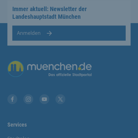
Immer aktuell: Newsletter der
Landeshauptstadt München
Anmelden
Übergreifende Links
Facebook
Instagram
YouTube
X
Services