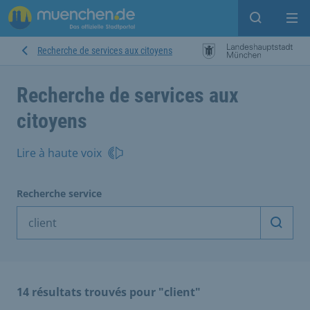
Open sear
Op
Recherche de services aux citoyens
Recherche de services aux
citoyens
Lire à haute voix
Recherche service
Démarr
14 résultats trouvés pour "client"