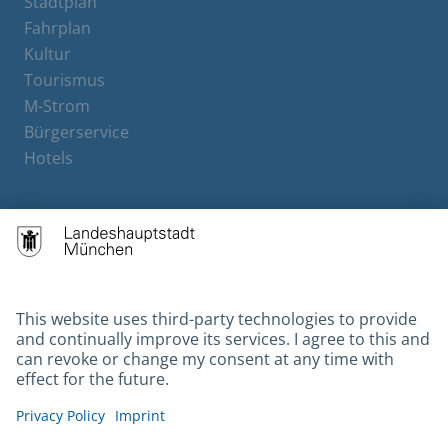
Stadtplan
Fahrplan
Kultur
Tourismus
M-Strom
Bürgerservice
Hotels
Contact
Barrierefreiheit
Leichte Sprache
Gebärdensprache
Datenschutz
Kontakt
Impressum