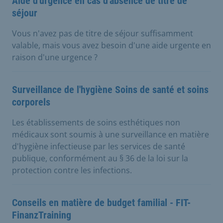
Aide d'urgence en cas d'absence de titre de
séjour
Vous n'avez pas de titre de séjour suffisamment
valable, mais vous avez besoin d'une aide urgente en
raison d'une urgence ?
Surveillance de l'hygiène Soins de santé et soins
corporels
Les établissements de soins esthétiques non
médicaux sont soumis à une surveillance en matière
d'hygiène infectieuse par les services de santé
publique, conformément au § 36 de la loi sur la
protection contre les infections.
Conseils en matière de budget familial - FIT-
FinanzTraining