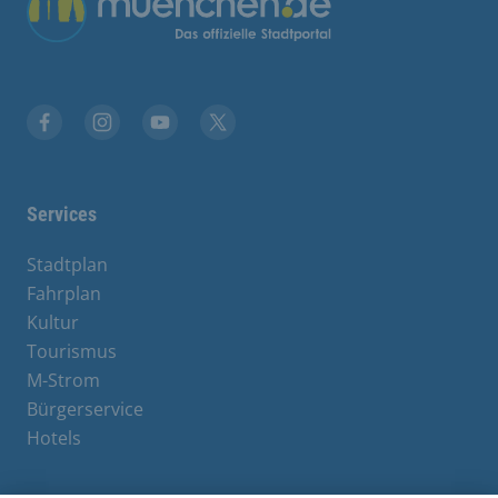
Übergreifende Links
Facebook
Instagram
YouTube
X
Services
Stadtplan
Fahrplan
Kultur
Tourismus
M-Strom
Bürgerservice
Hotels