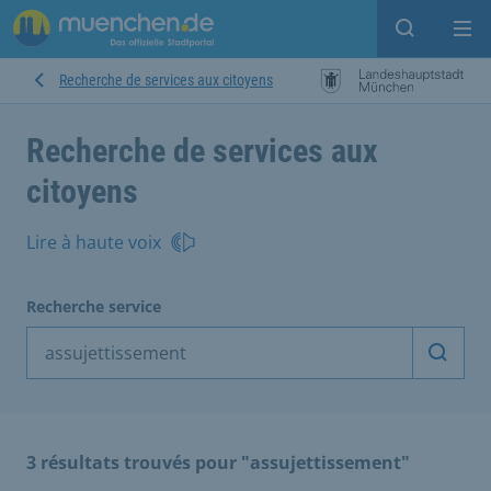
Open sear
Op
Recherche de services aux citoyens
Recherche de services aux
citoyens
Lire à haute voix
Recherche service
Démarr
3 résultats trouvés pour "assujettissement"