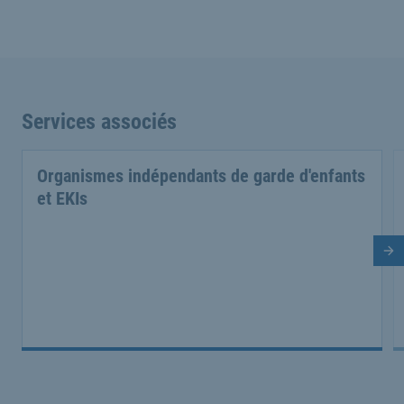
Services associés
Organismes indépendants de garde d'enfants
et EKIs
Di