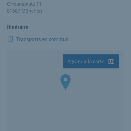
Orleansplatz 11
81667 München
Itinéraire
Transports en commun
Agrandir la carte