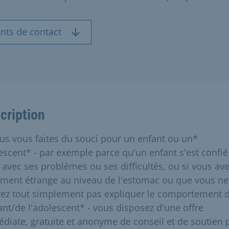
nts de contact
cription
ous vous faites du souci pour un enfant ou un*
escent* - par exemple parce qu'un enfant s'est confié
 avec ses problèmes ou ses difficultés, ou si vous av
iment étrange au niveau de l'estomac ou que vous ne
ez tout simplement pas expliquer le comportement 
fant/de l'adolescent* - vous disposez d'une offre
diate, gratuite et anonyme de conseil et de soutien 