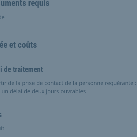
uments requis
de
ée et coûts
i de traitement
rtir de la prise de contact de la personne requérante :
 un délai de deux jours ouvrables
s
it