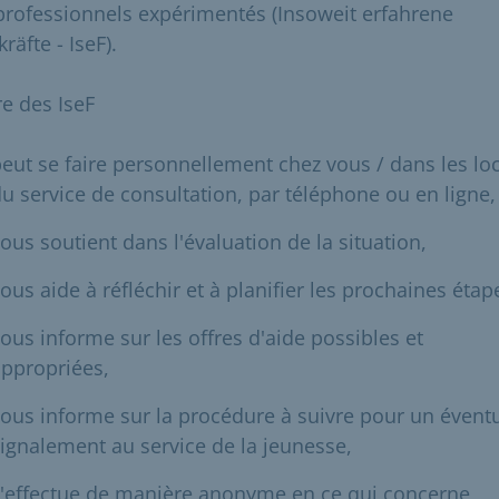
professionnels expérimentés (Insoweit erfahrene
räfte - IseF).
re des IseF
eut se faire personnellement chez vous / dans les lo
u service de consultation, par téléphone ou en ligne,
ous soutient dans l'évaluation de la situation,
ous aide à réfléchir et à planifier les prochaines étap
ous informe sur les offres d'aide possibles et
ppropriées,
ous informe sur la procédure à suivre pour un évent
ignalement au service de la jeunesse,
'effectue de manière anonyme en ce qui concerne