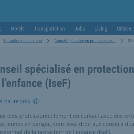
s
Hotels
Transportation
Jobs
Living
Citizen 
Formation et éducation
Conseil spécialisé en protection de...
Stä
nseil spécialisé en protectio
 l'enfance (IseF)
 à haute voix
ous êtes professionnellement en contact avec des enf
es jeunes en danger, vous avez droit aux conseils d'u
ssionnel de la protection de l'enfance (IseF).