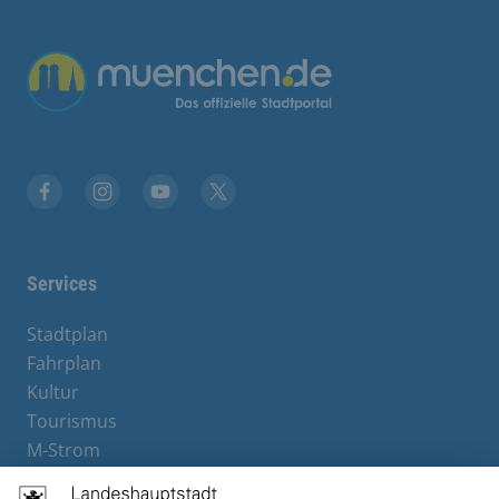
Übergreifende Links
Facebook
Instagram
YouTube
X
Services
Stadtplan
Fahrplan
Kultur
Tourismus
M-Strom
Bürgerservice