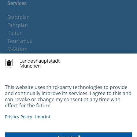
Services
Stadtplan
Fahrplan
Kultur
Tourismus
M-Strom
Bürgerservice
Hotels
Contact
Barrierefreiheit
Leichte Sprache
Gebärdensprache
Datenschutz
Kontakt