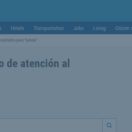
s
Hotels
Transportation
Jobs
Living
Citizen 
esultados para "turista"
o de atención al
Iniciar 