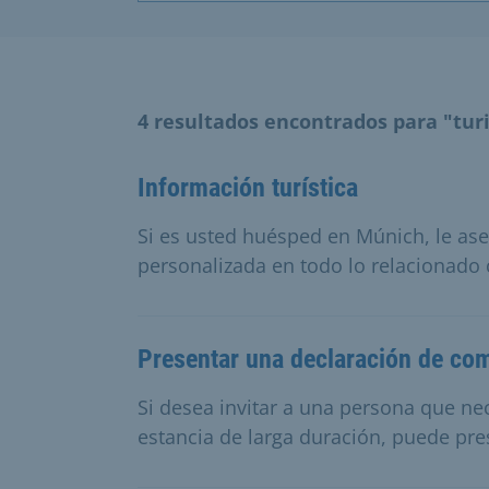
4 resultados encontrados para "tur
Información turística
Si es usted huésped en Múnich, le as
personalizada en todo lo relacionado co
Presentar una declaración de c
Si desea invitar a una persona que nec
estancia de larga duración, puede pr