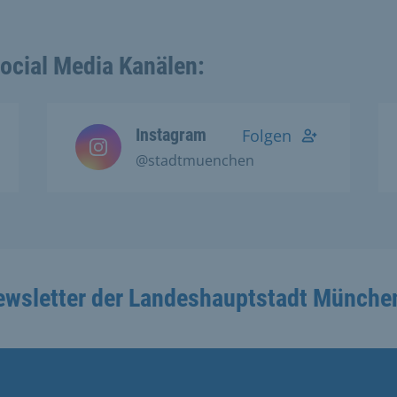
Social Media Kanälen:
Instagram
Folgen
@stadtmuenchen
ewsletter der Landeshauptstadt Münche