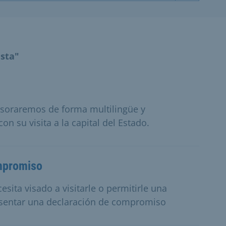
ista"
esoraremos de forma multilingüe y
n su visita a la capital del Estado.
ompromiso
esita visado a visitarle o permitirle una
esentar una declaración de compromiso