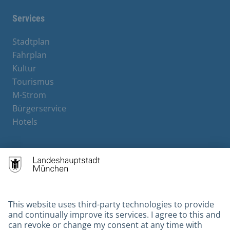
Services
Stadtplan
Fahrplan
Kultur
Tourismus
M-Strom
Bürgerservice
Hotels
Contact
Barrierefreiheit
Leichte Sprache
Gebärdensprache
Datenschutz