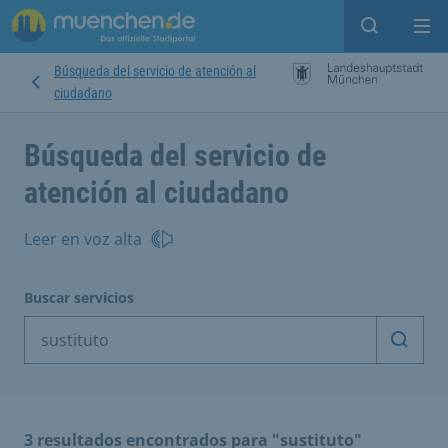
Open sear
Op
Búsqueda del servicio de atención al
ciudadano
Búsqueda del servicio de
atención al ciudadano
Leer en voz alta
Buscar servicios
Inicia
3 resultados encontrados para "sustituto"