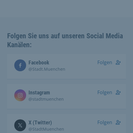
Folgen Sie uns auf unseren Social Media
Kanälen:
Folgen
Facebook
@Stadt.Muenchen
Folgen
Instagram
@stadtmuenchen
Folgen
X (Twitter)
@StadtMuenchen