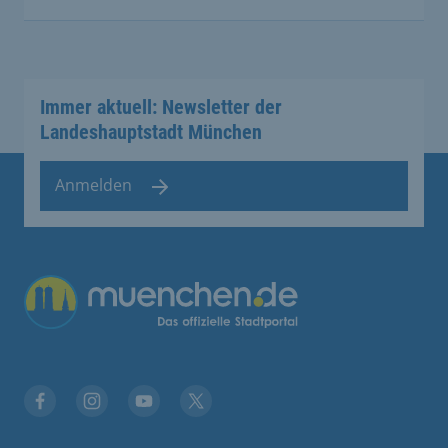
Immer aktuell: Newsletter der
Landeshauptstadt München
Anmelden
Übergreifende Links
Facebook
Instagram
YouTube
X