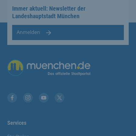
Immer aktuell: Newsletter der
Landeshauptstadt München
Anmelden
Übergreifende Links
Facebook
Instagram
YouTube
X
Services