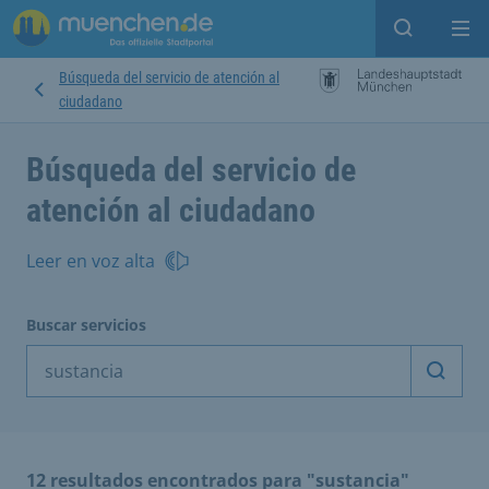
Open sear
Op
Búsqueda del servicio de atención al
ciudadano
Búsqueda del servicio de
atención al ciudadano
Leer en voz alta
Buscar servicios
Inicia
12 resultados encontrados para "sustancia"