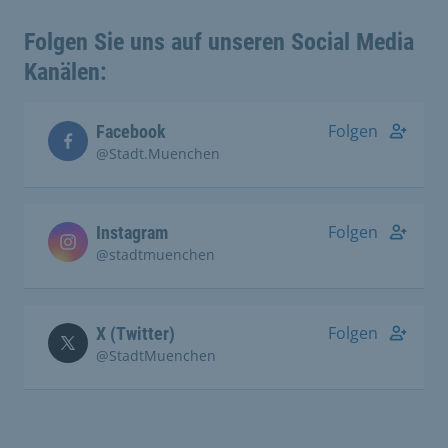
Folgen Sie uns auf unseren Social Media
Kanälen:
Folgen
Facebook
@Stadt.Muenchen
Folgen
Instagram
@stadtmuenchen
Folgen
X (Twitter)
@StadtMuenchen