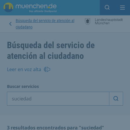
Open sear
Op
Búsqueda del servicio de atención al
ciudadano
Búsqueda del servicio de
atención al ciudadano
Leer en voz alta
Buscar servicios
Inicia
3 resultados encontrados para "suciedad"