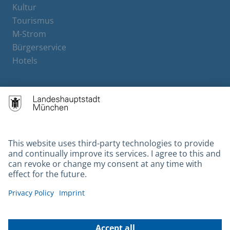
Kultur
Tourismus
M-Strom
Bürgerservice
Hotels
Contact
Barrierefreiheit
Leichte Sprache
Gebärdensprache
Datenschutz
Kontakt
Impressum