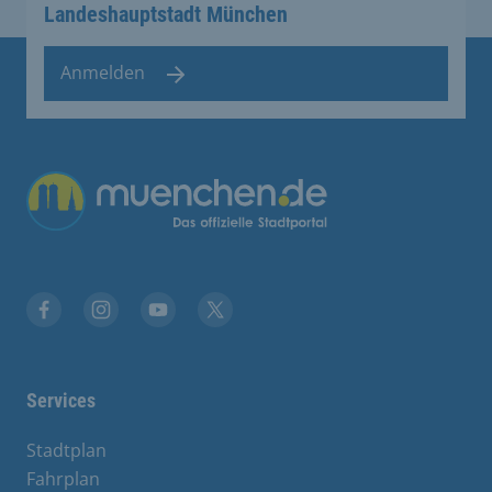
Landeshauptstadt München
Anmelden
Übergreifende Links
Facebook
Instagram
YouTube
X
Services
Stadtplan
Fahrplan