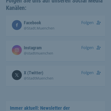
Folgen Sie uns auf unseren Social Media
Kanälen:
Folgen
Facebook
@Stadt.Muenchen
Folgen
Instagram
@stadtmuenchen
Folgen
X (Twitter)
@StadtMuenchen
Immer aktuell: Newsletter der