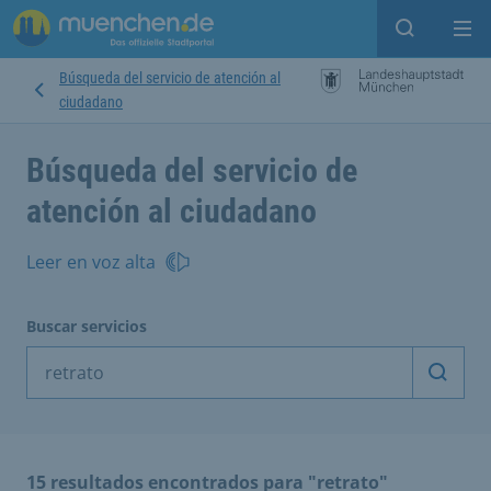
Open sear
Op
Búsqueda del servicio de atención al
ciudadano
Búsqueda del servicio de
atención al ciudadano
Leer en voz alta
Buscar servicios
Inicia
15 resultados encontrados para "retrato"