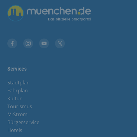
Übergreifende Links
Facebook
Instagram
YouTube
X
Services
Stadtplan
Fahrplan
Kultur
Tourismus
M-Strom
Bürgerservice
Hotels