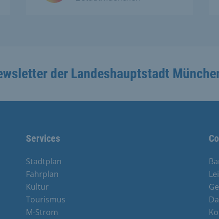
ewsletter der Landeshauptstadt Münche
Services
Co
Stadtplan
Ba
Fahrplan
Le
Kultur
Ge
Tourismus
Da
M-Strom
Ko