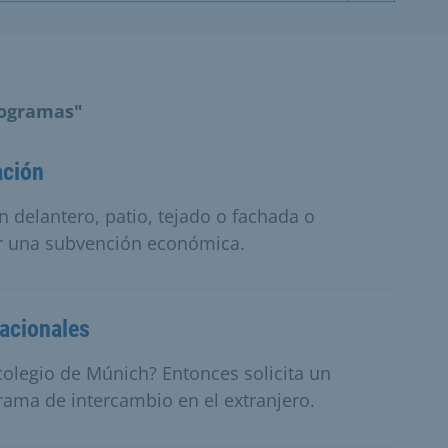
rogramas"
ación
ín delantero, patio, tejado o fachada o
ir una subvención económica.
acionales
 colegio de Múnich? Entonces solicita un
rama de intercambio en el extranjero.