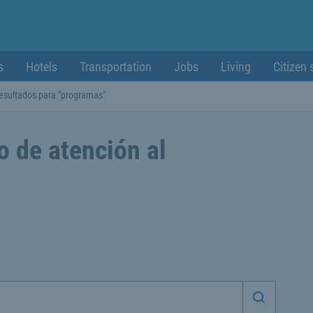
s
Hotels
Transportation
Jobs
Living
Citizen 
esultados para "programas"
o de atención al
Iniciar 