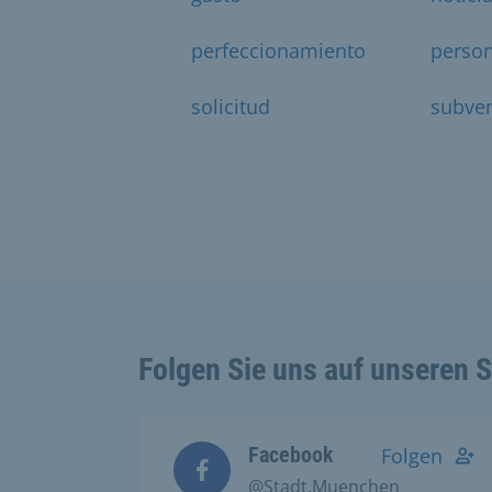
perfeccionamiento
perso
solicitud
subve
Folgen Sie uns auf unseren 
Facebook
Folgen
@Stadt.Muenchen