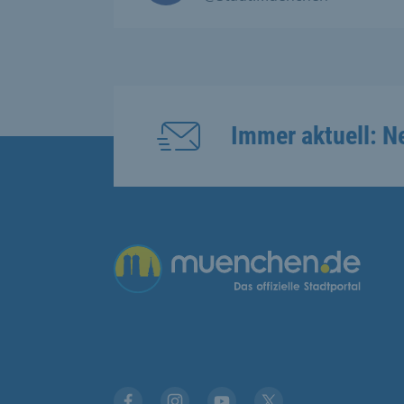
Immer aktuell: N
Übergreifende Links