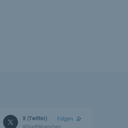
X (Twitter)
Folgen
@StadtMuenchen