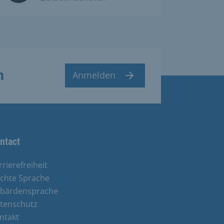
n
Anmelden
ntact
rrierefreiheit
ichte Sprache
bärdensprache
tenschutz
ntakt