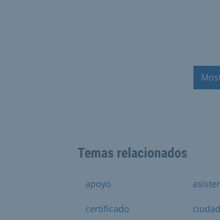
Mos
Temas relacionados
apoyo
asiste
certificado
ciuda