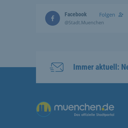
Facebook
Folgen
@Stadt.Muenchen
Immer aktuell: N
Übergreifende Links