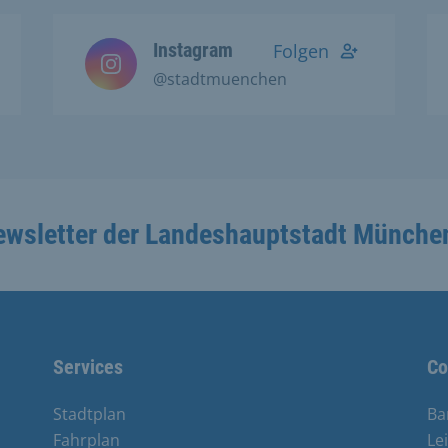
Instagram
Folgen
@stadtmuenchen
ewsletter der Landeshauptstadt Münche
Services
Co
Stadtplan
Ba
Fahrplan
Le