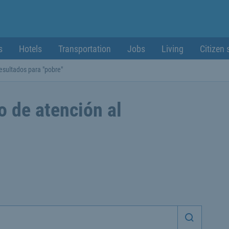
s
Hotels
Transportation
Jobs
Living
Citizen 
esultados para "pobre"
o de atención al
Iniciar 