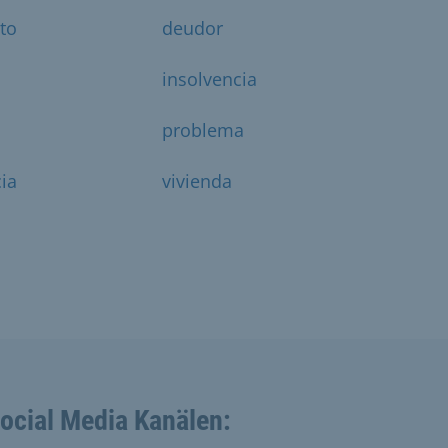
to
deudor
insolvencia
problema
ia
vivienda
Social Media Kanälen: