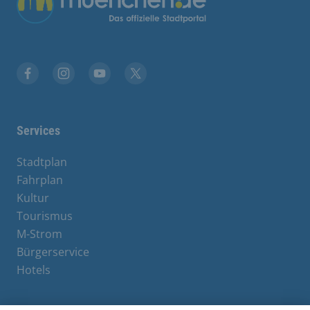
Facebook
Instagram
YouTube
X
Services
Stadtplan
Fahrplan
Kultur
Tourismus
M-Strom
Bürgerservice
Hotels