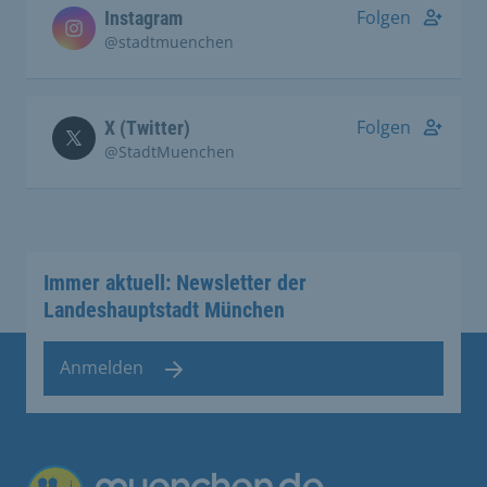
Folgen
Instagram
@stadtmuenchen
Folgen
X (Twitter)
@StadtMuenchen
Immer aktuell: Newsletter der
Landeshauptstadt München
Anmelden
Übergreifende Links