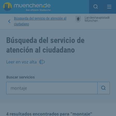
Open sear
Op
Búsqueda del servicio de atención al
ciudadano
Búsqueda del servicio de
atención al ciudadano
Leer en voz alta
Buscar servicios
Inicia
4 resultados encontrados para "montaje"