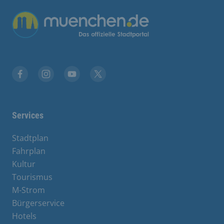
Übergreifende Links
Facebook
Instagram
YouTube
X
Services
Stadtplan
Fahrplan
Kultur
Tourismus
M-Strom
Bürgerservice
Hotels