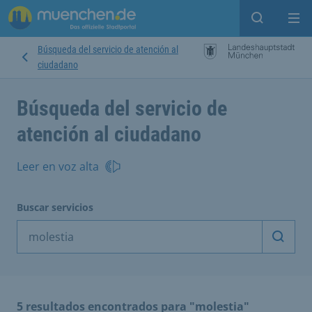
Open sear
Op
Búsqueda del servicio de atención al
ciudadano
Búsqueda del servicio de
atención al ciudadano
Leer en voz alta
Buscar servicios
Inicia
5 resultados encontrados para "molestia"