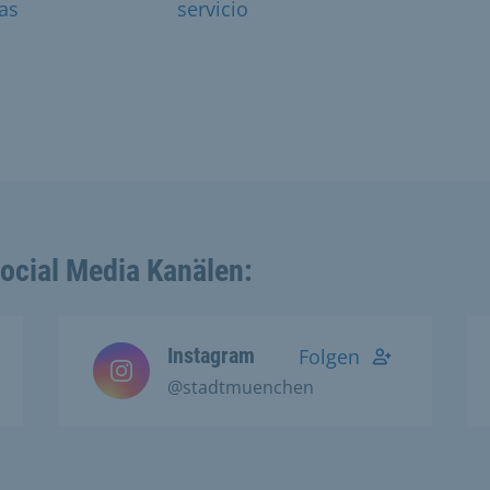
as
servicio
Social Media Kanälen:
Instagram
Folgen
@stadtmuenchen