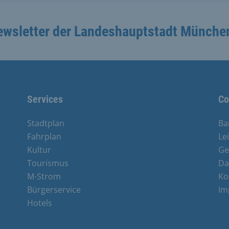
ewsletter der Landeshauptstadt Münche
Services
Co
Stadtplan
Ba
Fahrplan
Le
Kultur
Ge
Tourismus
Da
M-Strom
Ko
Bürgerservice
Im
Hotels