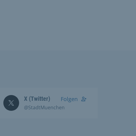
X (Twitter)
Folgen
@StadtMuenchen