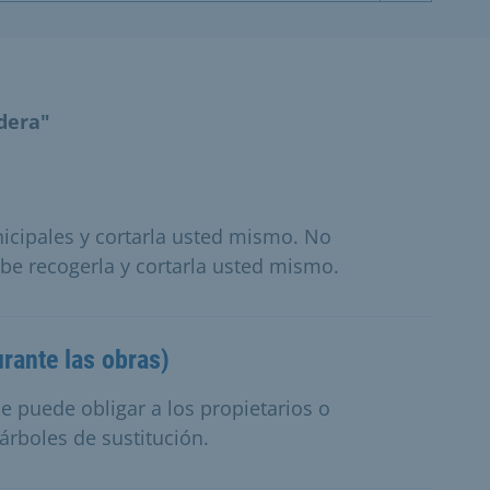
dera"
icipales y cortarla usted mismo. No
ebe recogerla y cortarla usted mismo.
urante las obras)
se puede obligar a los propietarios o
árboles de sustitución.