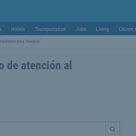
s
Hotels
Transportation
Jobs
Living
Citizen 
esultados para "madera"
o de atención al
Iniciar 