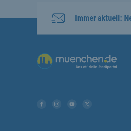
Immer aktuell: N
Übergreifende Links
Facebook
Instagram
YouTube
X