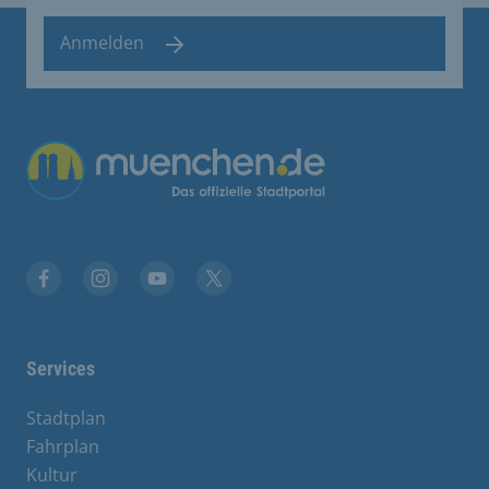
Anmelden
Übergreifende Links
Facebook
Instagram
YouTube
X
Services
Stadtplan
Fahrplan
Kultur