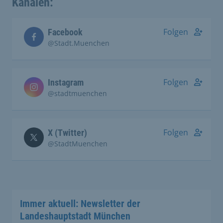
Kanälen:
Folgen
Facebook
@Stadt.Muenchen
Folgen
Instagram
@stadtmuenchen
Folgen
X (Twitter)
@StadtMuenchen
Immer aktuell: Newsletter der
Landeshauptstadt München