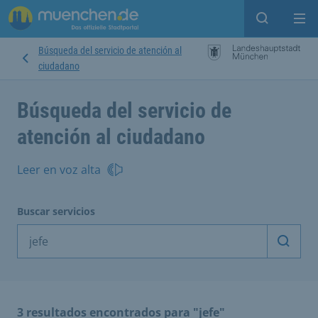
Open sear
Op
Búsqueda del servicio de atención al
ciudadano
Búsqueda del servicio de
atención al ciudadano
Leer en voz alta
Buscar servicios
Inicia
3 resultados encontrados para "jefe"