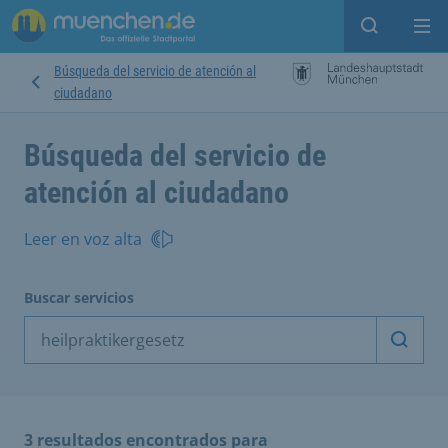
Open sear
Op
Búsqueda del servicio de atención al
ciudadano
Búsqueda del servicio de
atención al ciudadano
Leer en voz alta
Buscar servicios
Inicia
3 resultados encontrados para