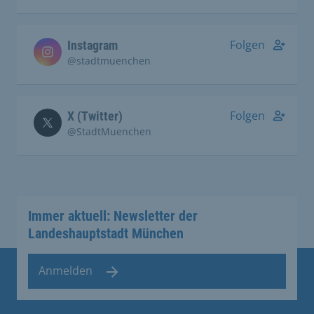
Folgen
Instagram
@stadtmuenchen
Folgen
X (Twitter)
@StadtMuenchen
Immer aktuell: Newsletter der
Landeshauptstadt München
Anmelden