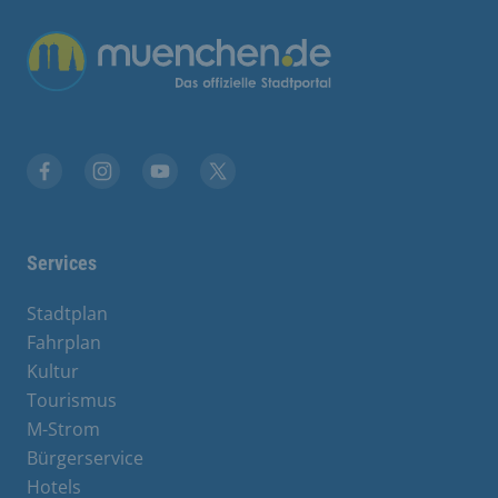
Übergreifende Links
Facebook
Instagram
YouTube
X
Services
Stadtplan
Fahrplan
Kultur
Tourismus
M-Strom
Bürgerservice
Hotels