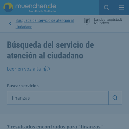
Open sear
Op
Búsqueda del servicio de atención al
ciudadano
Búsqueda del servicio de
atención al ciudadano
Leer en voz alta
Buscar servicios
Inicia
7 resultados encontrados para "finanzas"