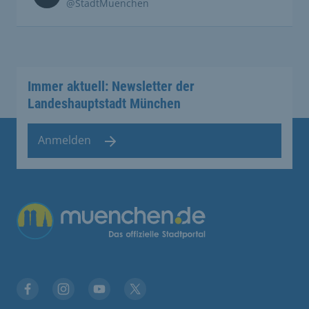
@StadtMuenchen
Immer aktuell: Newsletter der
Landeshauptstadt München
Anmelden
Übergreifende Links
Facebook
Instagram
YouTube
X