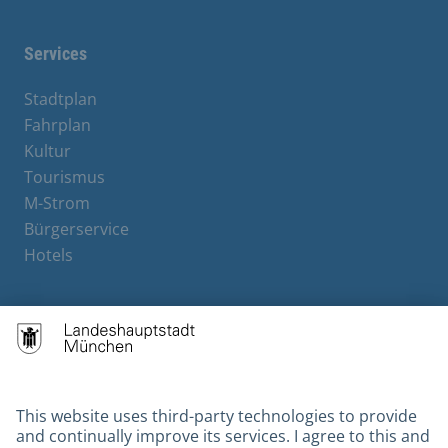
Services
Stadtplan
Fahrplan
Kultur
Tourismus
M-Strom
Bürgerservice
Hotels
Contact
Barrierefreiheit
Leichte Sprache
Gebärdensprache