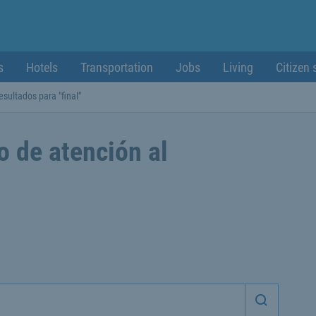
s
Hotels
Transportation
Jobs
Living
Citizen 
esultados para "final"
o de atención al
Iniciar 