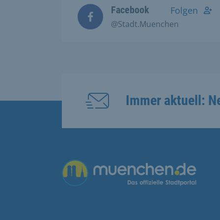
Facebook
Folgen
@Stadt.Muenchen
Immer aktuell: N
Übergreifende Links