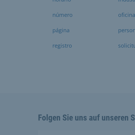
número
oficin
página
perso
registro
solicit
Folgen Sie uns auf unseren 