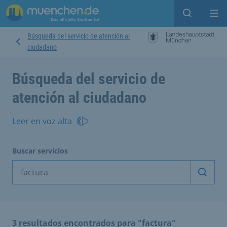
Open sear
Op
Búsqueda del servicio de atención al
ciudadano
Búsqueda del servicio de
atención al ciudadano
Leer en voz alta
Buscar servicios
Inicia
3 resultados encontrados para "factura"