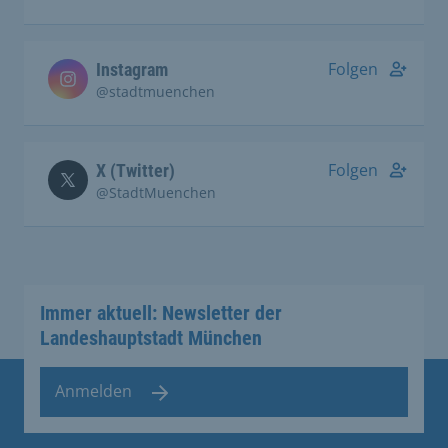
Folgen
Instagram
@stadtmuenchen
Folgen
X (Twitter)
@StadtMuenchen
Immer aktuell: Newsletter der
Landeshauptstadt München
Anmelden