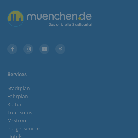
Übergreifende Links
Facebook
Instagram
YouTube
X
Services
Stadtplan
Fahrplan
Kultur
Tourismus
M-Strom
Bürgerservice
Hotels