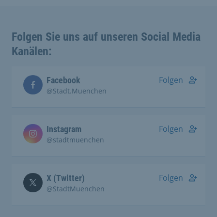
Folgen Sie uns auf unseren Social Media
Kanälen:
Folgen
Facebook
@Stadt.Muenchen
Folgen
Instagram
@stadtmuenchen
Folgen
X (Twitter)
@StadtMuenchen