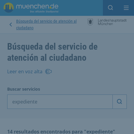
Open sear
Op
Búsqueda del servicio de atención al
ciudadano
Búsqueda del servicio de
atención al ciudadano
Leer en voz alta
Buscar servicios
Inicia
14 resultados encontrados para "expediente"