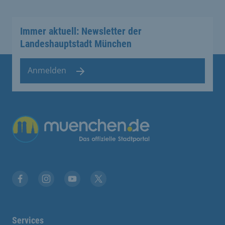
Immer aktuell: Newsletter der
Landeshauptstadt München
Anmelden
Übergreifende Links
Facebook
Instagram
YouTube
X
Services