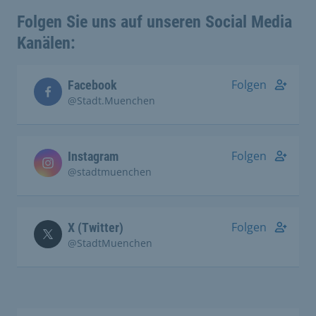
Folgen Sie uns auf unseren Social Media
Kanälen:
Folgen
Facebook
@Stadt.Muenchen
Folgen
Instagram
@stadtmuenchen
Folgen
X (Twitter)
@StadtMuenchen