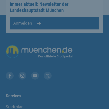
Immer aktuell: Newsletter der
Landeshauptstadt München
Anmelden
Übergreifende Links
Facebook
Instagram
YouTube
X
Services
Stadtplan