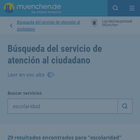
Open sear
Op
Búsqueda del servicio de atención al
ciudadano
Búsqueda del servicio de
atención al ciudadano
Leer en voz alta
Buscar servicios
Inicia
29 resultados encontrados para "escolaridad"